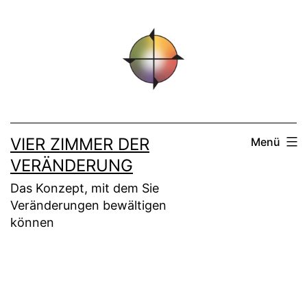
Zum
Inhalt
springen
VIER ZIMMER DER
Menü
VERÄNDERUNG
Das Konzept, mit dem Sie
Veränderungen bewältigen
können