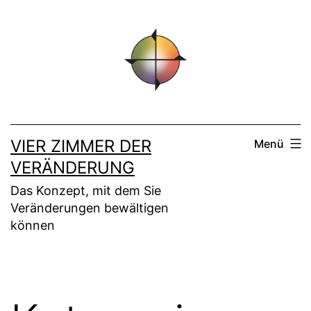
Zum
Inhalt
springen
VIER ZIMMER DER
Menü
VERÄNDERUNG
Das Konzept, mit dem Sie
Veränderungen bewältigen
können