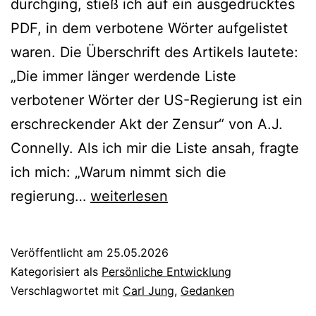
durchging, stieß ich auf ein ausgedrucktes
PDF, in dem verbotene Wörter aufgelistet
waren. Die Überschrift des Artikels lautete:
„Die immer länger werdende Liste
verbotener Wörter der US-Regierung ist ein
erschreckender Akt der Zensur“ von A.J.
Connelly. Als ich mir die Liste ansah, fragte
ich mich: „Warum nimmt sich die
Warum
regierung…
weiterlesen
Worte
in
Veröffentlicht am
25.05.2026
den
Kategorisiert als
Persönliche Entwicklung
Vier
Verschlagwortet mit
Carl Jung
,
Gedanken
Zimmer