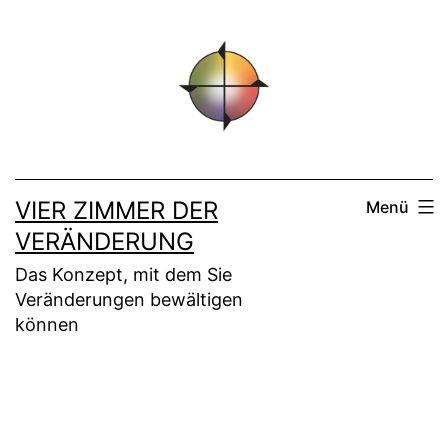
Zum
Inhalt
springen
VIER ZIMMER DER
Menü
VERÄNDERUNG
Das Konzept, mit dem Sie
Veränderungen bewältigen
können