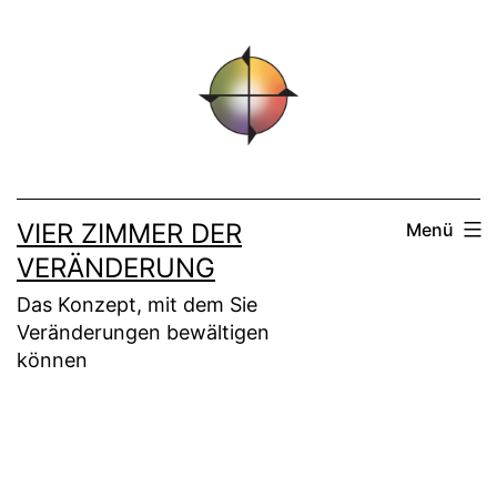
Zum
Inhalt
springen
VIER ZIMMER DER
Menü
VERÄNDERUNG
Das Konzept, mit dem Sie
Veränderungen bewältigen
können